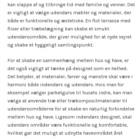
kan slappe af og tilbringe tid med familie og venner. Det
er vigtigt at vælge udendørs møbler og materialer, der
både er funktionelle og æstetiske. En flot terrasse med
fliser eller træbelægning kan skabe et smukt
udendørsområde, der giver mulighed for at nyde vejret
og skabe et hyggeligt samlingspunkt.
For at skabe en sammenhæng mellem hus og have, er
det også vigtigt at tænke på designet som en helhed.
Det betyder, at materialer, farver og mønstre skal være i
harmoni både indendørs og udendørs. Hvis man for
eksempel vælger parketgulve til husets indre, kan man
vælge at anvende træ eller trækompositmaterialer til
udendørsområderne for at skabe en naturlig forbindelse
mellem hus og have. Ligesom indendørs designet, skal
udendørs områder være funktionelle og komfortable,
hvilket gør det muligt at udnytte haveområdet året