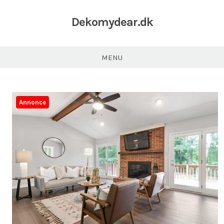
Dekomydear.dk
MENU
Annonce