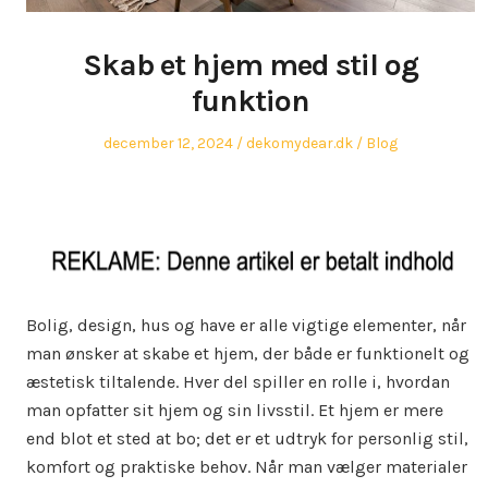
Skab et hjem med stil og
funktion
Posted
Author
Posted
december 12, 2024
dekomydear.dk
Blog
on
in
Bolig, design, hus og have er alle vigtige elementer, når
man ønsker at skabe et hjem, der både er funktionelt og
æstetisk tiltalende. Hver del spiller en rolle i, hvordan
man opfatter sit hjem og sin livsstil. Et hjem er mere
end blot et sted at bo; det er et udtryk for personlig stil,
komfort og praktiske behov. Når man vælger materialer