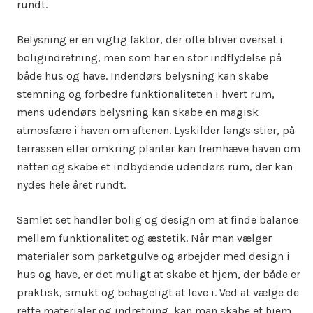
rundt.
Belysning er en vigtig faktor, der ofte bliver overset i
boligindretning, men som har en stor indflydelse på
både hus og have. Indendørs belysning kan skabe
stemning og forbedre funktionaliteten i hvert rum,
mens udendørs belysning kan skabe en magisk
atmosfære i haven om aftenen. Lyskilder langs stier, på
terrassen eller omkring planter kan fremhæve haven om
natten og skabe et indbydende udendørs rum, der kan
nydes hele året rundt.
Samlet set handler bolig og design om at finde balance
mellem funktionalitet og æstetik. Når man vælger
materialer som parketgulve og arbejder med design i
hus og have, er det muligt at skabe et hjem, der både er
praktisk, smukt og behageligt at leve i. Ved at vælge de
rette materialer og indretning, kan man skabe et hjem,