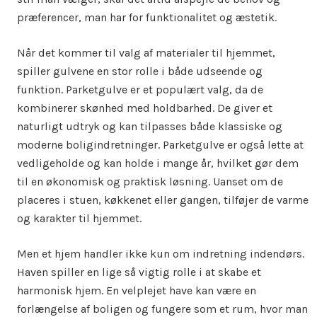
præferencer, man har for funktionalitet og æstetik.
Når det kommer til valg af materialer til hjemmet,
spiller gulvene en stor rolle i både udseende og
funktion. Parketgulve er et populært valg, da de
kombinerer skønhed med holdbarhed. De giver et
naturligt udtryk og kan tilpasses både klassiske og
moderne boligindretninger. Parketgulve er også lette at
vedligeholde og kan holde i mange år, hvilket gør dem
til en økonomisk og praktisk løsning. Uanset om de
placeres i stuen, køkkenet eller gangen, tilføjer de varme
og karakter til hjemmet.
Men et hjem handler ikke kun om indretning indendørs.
Haven spiller en lige så vigtig rolle i at skabe et
harmonisk hjem. En velplejet have kan være en
forlængelse af boligen og fungere som et rum, hvor man