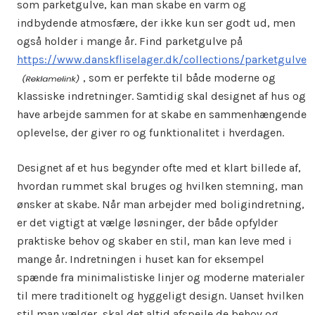
som parketgulve, kan man skabe en varm og
indbydende atmosfære, der ikke kun ser godt ud, men
også holder i mange år. Find parketgulve på
https://www.danskfliselager.dk/collections/parketgulve
, som er perfekte til både moderne og
klassiske indretninger. Samtidig skal designet af hus og
have arbejde sammen for at skabe en sammenhængende
oplevelse, der giver ro og funktionalitet i hverdagen.
Designet af et hus begynder ofte med et klart billede af,
hvordan rummet skal bruges og hvilken stemning, man
ønsker at skabe. Når man arbejder med boligindretning,
er det vigtigt at vælge løsninger, der både opfylder
praktiske behov og skaber en stil, man kan leve med i
mange år. Indretningen i huset kan for eksempel
spænde fra minimalistiske linjer og moderne materialer
til mere traditionelt og hyggeligt design. Uanset hvilken
stil man vælger, skal det altid afspejle de behov og