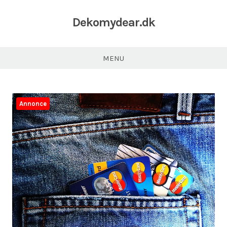
Dekomydear.dk
MENU
Annonce