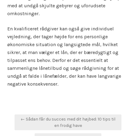
med at undgå skjulte gebyrer og uforudsete
omkostninger.
En kvalificeret rådgiver kan også give individuel
vejledning, der tager højde for ens personlige
økonomiske situation og langsigtede mål, hvilket
sikrer, at man vælger et lån, der er bæredygtigt og
tilpasset ens behov. Derfor er det essentielt at
sammenligne lånetilbud og søge rådgivning for at
undgå at falde i lånefælder, der kan have langvarige
negative konsekvenser.
Indlægsnavigation
← Sådan får du succes med dit højbed: 10 tips til
en frodig have