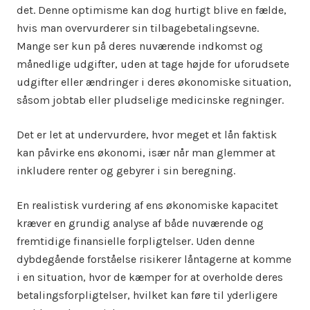
det. Denne optimisme kan dog hurtigt blive en fælde,
hvis man overvurderer sin tilbagebetalingsevne.
Mange ser kun på deres nuværende indkomst og
månedlige udgifter, uden at tage højde for uforudsete
udgifter eller ændringer i deres økonomiske situation,
såsom jobtab eller pludselige medicinske regninger.
Det er let at undervurdere, hvor meget et lån faktisk
kan påvirke ens økonomi, især når man glemmer at
inkludere renter og gebyrer i sin beregning.
En realistisk vurdering af ens økonomiske kapacitet
kræver en grundig analyse af både nuværende og
fremtidige finansielle forpligtelser. Uden denne
dybdegående forståelse risikerer låntagerne at komme
i en situation, hvor de kæmper for at overholde deres
betalingsforpligtelser, hvilket kan føre til yderligere