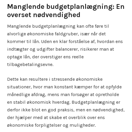
Manglende budgetplanlægning: En
overset nødvendighed
Manglende budgetplanlægning kan ofte føre til
alvorlige økonomiske faldgruber, især når det
kommer til lån. Uden en klar forståelse af, hvordan ens
indtægter og udgifter balancerer, risikerer man at
optage lån, der overstiger ens reelle
tilbagebetalingsevne.
Dette kan resultere i stressende økonomiske
situationer, hvor man konstant kæmper for at opfylde
månedlige afdrag, mens man forsøger at opretholde
en stabil økonomisk hverdag. Budgetplanlægning er
derfor ikke blot en god praksis, men en nødvendighed,
der hjælper med at skabe et overblik over ens
økonomiske forpligtelser og muligheder.