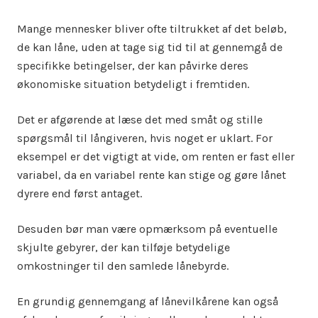
Mange mennesker bliver ofte tiltrukket af det beløb,
de kan låne, uden at tage sig tid til at gennemgå de
specifikke betingelser, der kan påvirke deres
økonomiske situation betydeligt i fremtiden.
Det er afgørende at læse det med småt og stille
spørgsmål til långiveren, hvis noget er uklart. For
eksempel er det vigtigt at vide, om renten er fast eller
variabel, da en variabel rente kan stige og gøre lånet
dyrere end først antaget.
Desuden bør man være opmærksom på eventuelle
skjulte gebyrer, der kan tilføje betydelige
omkostninger til den samlede lånebyrde.
En grundig gennemgang af lånevilkårene kan også