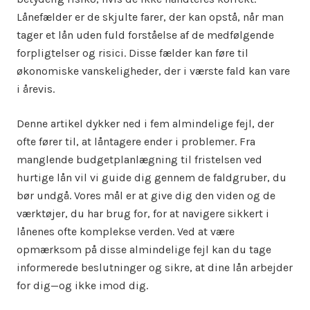
Lånefælder er de skjulte farer, der kan opstå, når man
tager et lån uden fuld forståelse af de medfølgende
forpligtelser og risici. Disse fælder kan føre til
økonomiske vanskeligheder, der i værste fald kan vare
i årevis.
Denne artikel dykker ned i fem almindelige fejl, der
ofte fører til, at låntagere ender i problemer. Fra
manglende budgetplanlægning til fristelsen ved
hurtige lån vil vi guide dig gennem de faldgruber, du
bør undgå. Vores mål er at give dig den viden og de
værktøjer, du har brug for, for at navigere sikkert i
lånenes ofte komplekse verden. Ved at være
opmærksom på disse almindelige fejl kan du tage
informerede beslutninger og sikre, at dine lån arbejder
for dig—og ikke imod dig.