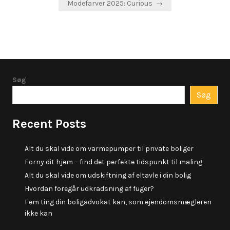
Modefarver 2025: Curious →
Søg
Søg
Recent Posts
Alt du skal vide om varmepumper til private boliger
Forny dit hjem – find det perfekte tidspunkt til maling
Alt du skal vide om udskiftning af eltavle i din bolig
Hvordan foregår udkradsning af fuger?
Fem ting din boligadvokat kan, som ejendomsmægleren
ikke kan