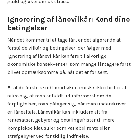
gæld og økonomisk stress.
Ignorering af lånevilkår: Kend dine
betingelser
Når det kommer til at tage lån, er det afgørende at
forstå de vilkår og betingelser, der følger med.
Ignorering af lånevilkår kan føre til alvorlige
økonomiske konsekvenser, som mange låntagere først
bliver opmærksomme på, når det er for sent.
Et af de første skridt mod økonomisk sikkerhed er at
sikre sig, at man er fuldt ud informeret om de
forpligtelser, man påtager sig, når man underskriver
en låneaftale. Lånevilkår kan inkludere alt fra
rentesatser, gebyrer og betalingsfrister til mere
komplekse klausuler som variabel rente eller
strafgebyrer ved for tidlig indfrielse.