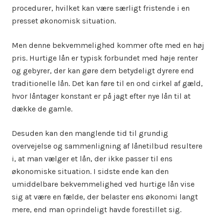
procedurer, hvilket kan være særligt fristende i en
presset økonomisk situation.
Men denne bekvemmelighed kommer ofte med en høj
pris. Hurtige lån er typisk forbundet med høje renter
og gebyrer, der kan gøre dem betydeligt dyrere end
traditionelle lån. Det kan føre til en ond cirkel af gæld,
hvor låntager konstant er på jagt efter nye lån til at
dække de gamle.
Desuden kan den manglende tid til grundig
overvejelse og sammenligning af lånetilbud resultere
i, at man vælger et lån, der ikke passer til ens
økonomiske situation. I sidste ende kan den
umiddelbare bekvemmelighed ved hurtige lån vise
sig at være en fælde, der belaster ens økonomi langt
mere, end man oprindeligt havde forestillet sig.