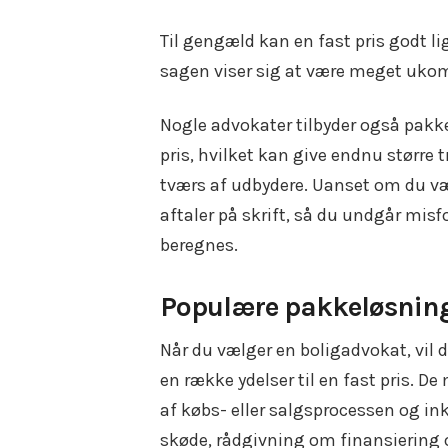
Til gengæld kan en fast pris godt lig
sagen viser sig at være meget ukom
Nogle advokater tilbyder også pakkel
pris, hvilket kan give endnu størr
tværs af udbydere. Uanset om du vælge
aftaler på skrift, så du undgår misf
beregnes.
Populære pakkeløsning
Når du vælger en boligadvokat, vil d
en række ydelser til en fast pris. D
af købs- eller salgsprocessen og i
skøde, rådgivning om finansiering o