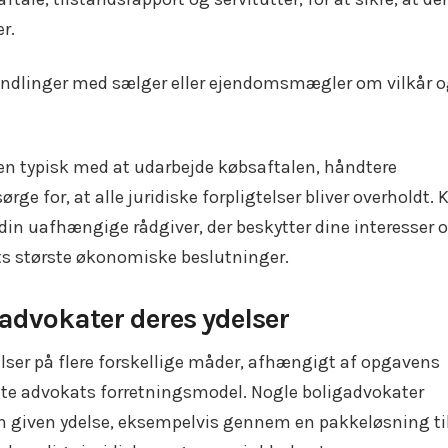
r.
ndlinger med sælger eller ejendomsmægler om vilkår 
en typisk med at udarbejde købsaftalen, håndtere
rge for, at alle juridiske forpligtelser bliver overholdt. 
in uafhængige rådgiver, der beskytter dine interesser 
ets største økonomiske beslutninger.
advokater deres ydelser
lser på flere forskellige måder, afhængigt af opgavens
te advokats forretningsmodel. Nogle boligadvokater
en given ydelse, eksempelvis gennem en pakkeløsning ti