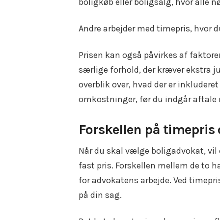
boligkøb eller boligsalg, hvor alle 
Andre arbejder med timepris, hvor d
Prisen kan også påvirkes af faktor
særlige forhold, der kræver ekstra j
overblik over, hvad der er inkluderet
omkostninger, før du indgår aftale
Forskellen på timepris 
Når du skal vælge boligadvokat, vil 
fast pris. Forskellen mellem de to 
for advokatens arbejde. Ved timepris
på din sag.