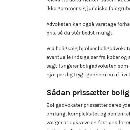
ikke gemmer sig juridiske faldgrube
Advokaten kan også varetage forha
pris, så du står bedst muligt.
Ved boligsalg hjælper boligadvokat
eventuelle indsigelser fra køber og sø
sagt fungerer boligadvokaten som d
hjælper dig trygt gennem en af liv
Sådan prissætter bolig
Boligadvokater prissætter deres yde
omfang, kompleksitet og den enkel
vælger at opkræve en fast pris for 