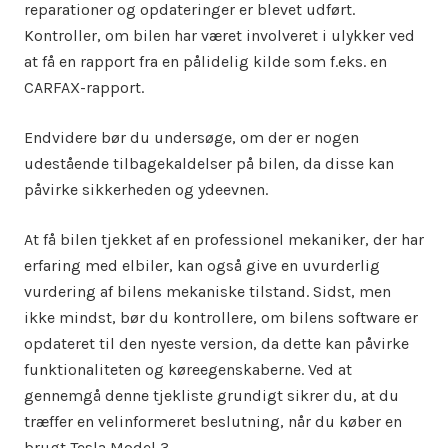
reparationer og opdateringer er blevet udført.
Kontroller, om bilen har været involveret i ulykker ved
at få en rapport fra en pålidelig kilde som f.eks. en
CARFAX-rapport.
Endvidere bør du undersøge, om der er nogen
udestående tilbagekaldelser på bilen, da disse kan
påvirke sikkerheden og ydeevnen.
At få bilen tjekket af en professionel mekaniker, der har
erfaring med elbiler, kan også give en uvurderlig
vurdering af bilens mekaniske tilstand. Sidst, men
ikke mindst, bør du kontrollere, om bilens software er
opdateret til den nyeste version, da dette kan påvirke
funktionaliteten og køreegenskaberne. Ved at
gennemgå denne tjekliste grundigt sikrer du, at du
træffer en velinformeret beslutning, når du køber en
brugt Tesla Model 3.