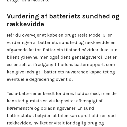
Vurdering af batteriets sundhed og
rækkevidde
Når du overvejer at købe en brugt Tesla Model 3, er
vurderingen af batteriets sundhed og rækkevidde en
afgørende faktor. Batteriets tilstand påvirker ikke kun
bilens ydeevne, men også dens gensalgsværdi. Det er
essentielt at få adgang til bilens batterirapport, som
kan give indsigt i batteriets nuværende kapacitet og
eventuelle degradering over tid.
Tesla-batterier er kendt for deres holdbarhed, men de
kan stadig miste en vis kapacitet afhængigt af
køremønstre og opladningsvaner. En sund
batteristatus betyder, at bilen kan opretholde en god
rækkevidde, hvilket er vitalt for daglig brug og