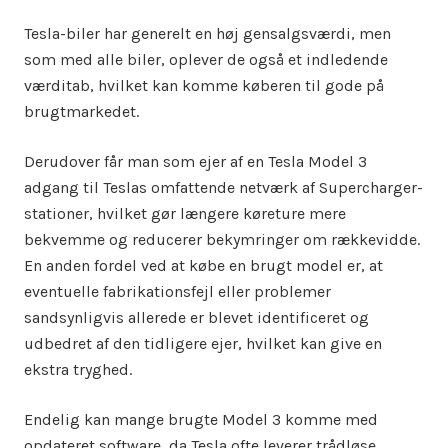
Tesla-biler har generelt en høj gensalgsværdi, men
som med alle biler, oplever de også et indledende
værditab, hvilket kan komme køberen til gode på
brugtmarkedet.
Derudover får man som ejer af en Tesla Model 3
adgang til Teslas omfattende netværk af Supercharger-
stationer, hvilket gør længere køreture mere
bekvemme og reducerer bekymringer om rækkevidde.
En anden fordel ved at købe en brugt model er, at
eventuelle fabrikationsfejl eller problemer
sandsynligvis allerede er blevet identificeret og
udbedret af den tidligere ejer, hvilket kan give en
ekstra tryghed.
Endelig kan mange brugte Model 3 komme med
opdateret software, da Tesla ofte leverer trådløse