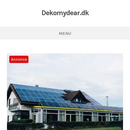
Dekomydear.dk
MENU
Annonce