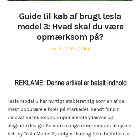
Guide til køb af brugt tesla
model 3: Hvad skal du være
opmærksom på?
Posted
Author
Posted
juni 8, 2025
Blog
on
in
Tesla Model 3 har hurtigt etableret sig som en af de
mest populære elbiler på markedet, kendt for sin
innovative teknologi, imponerende ydeevne og
elegante design. Selvom mange drømmer om at eje en
helt ny Tesla Model 3, vælger flere og flere bilkøbere at