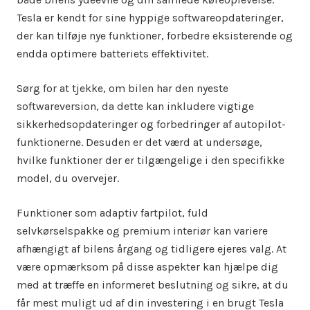
Tesla er kendt for sine hyppige softwareopdateringer,
der kan tilføje nye funktioner, forbedre eksisterende og
endda optimere batteriets effektivitet.
Sørg for at tjekke, om bilen har den nyeste
softwareversion, da dette kan inkludere vigtige
sikkerhedsopdateringer og forbedringer af autopilot-
funktionerne. Desuden er det værd at undersøge,
hvilke funktioner der er tilgængelige i den specifikke
model, du overvejer.
Funktioner som adaptiv fartpilot, fuld
selvkørselspakke og premium interiør kan variere
afhængigt af bilens årgang og tidligere ejeres valg. At
være opmærksom på disse aspekter kan hjælpe dig
med at træffe en informeret beslutning og sikre, at du
får mest muligt ud af din investering i en brugt Tesla