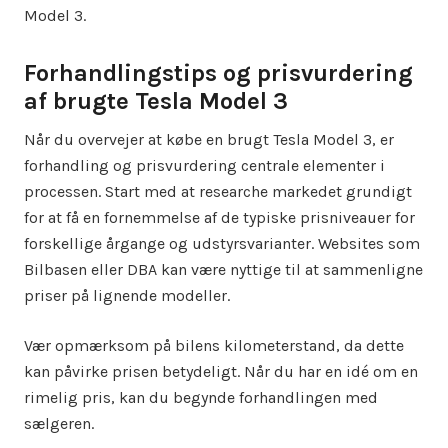
Model 3.
Forhandlingstips og prisvurdering
af brugte Tesla Model 3
Når du overvejer at købe en brugt Tesla Model 3, er
forhandling og prisvurdering centrale elementer i
processen. Start med at researche markedet grundigt
for at få en fornemmelse af de typiske prisniveauer for
forskellige årgange og udstyrsvarianter. Websites som
Bilbasen eller DBA kan være nyttige til at sammenligne
priser på lignende modeller.
Vær opmærksom på bilens kilometerstand, da dette
kan påvirke prisen betydeligt. Når du har en idé om en
rimelig pris, kan du begynde forhandlingen med
sælgeren.