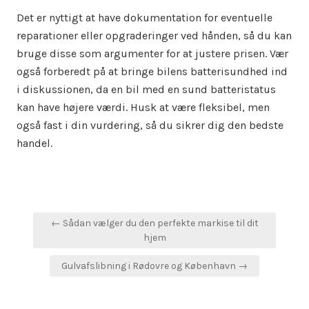
Det er nyttigt at have dokumentation for eventuelle
reparationer eller opgraderinger ved hånden, så du kan
bruge disse som argumenter for at justere prisen. Vær
også forberedt på at bringe bilens batterisundhed ind
i diskussionen, da en bil med en sund batteristatus
kan have højere værdi. Husk at være fleksibel, men
også fast i din vurdering, så du sikrer dig den bedste
handel.
Indlægsnavigation
← Sådan vælger du den perfekte markise til dit
hjem
Gulvafslibning i Rødovre og København →