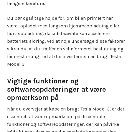
længere køreture.
Du bør også tage højde for, om bilen primært har
været opladet med langsom hjemmeopladning eller
hurtigopladning, da sidstnævnte kan accelerere
batteriets aldring. Ved at nøje undersøge disse faktorer
sikrer du, at du træffer en velinformeret beslutning og
får mest muligt ud af din investering i en brugt Tesla
Model 3.
Vigtige funktioner og
softwareopdateringer at være
opmærksom på
Når du overvejer at købe en brugt Tesla Model 3, er det
essentielt at være opmærksom på de centrale
funktioner og softwareopdateringer, der kan påvirke
både bilens ydeevne og din samlede køreoplevelse.