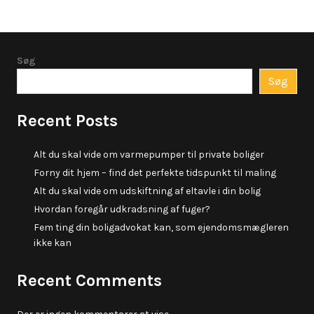
Søg
Søg
Recent Posts
Alt du skal vide om varmepumper til private boliger
Forny dit hjem – find det perfekte tidspunkt til maling
Alt du skal vide om udskiftning af eltavle i din bolig
Hvordan foregår udkradsning af fuger?
Fem ting din boligadvokat kan, som ejendomsmægleren
ikke kan
Recent Comments