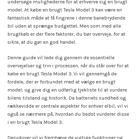
undersøge mulighederne for at erhverve sig en brugt
model. At købe en brugt Tesla Model 3 kan være en
fantastisk måde at få fingrene i denne banebrydende
bil uden at sprænge budgettet. Men som med alle
brugtkøb er der flere faktorer, du bør overveje, for at
sikre, at du gør en god handel.
Denne guide vil lede dig gennem de essentielle
overvejelser og trin i processen, når du står over for at
købe en brugt Tesla Model 3. Vi vil gennemgå de
fordele, der er forbundet med at vælge en brugt
model, og give dig en udførlig tjekliste til at vurdere
bilens tilstand og historik. Da batteriets sundhed og
rækkevidde er centrale aspekter for enhver elbil, vil vi
også se nærmere på, hvordan du bedst vurderer disse
i en brugt Tesla Model 3.
Derudover vil vi fremhæve de vigtige funktioner og