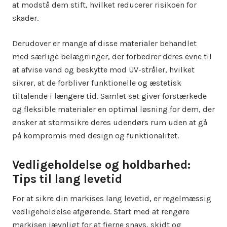
at modstå dem stift, hvilket reducerer risikoen for
skader.
Derudover er mange af disse materialer behandlet
med særlige belægninger, der forbedrer deres evne til
at afvise vand og beskytte mod UV-stråler, hvilket
sikrer, at de forbliver funktionelle og æstetisk
tiltalende i længere tid. Samlet set giver forstærkede
og fleksible materialer en optimal løsning for dem, der
ønsker at stormsikre deres udendørs rum uden at gå
på kompromis med design og funktionalitet.
Vedligeholdelse og holdbarhed:
Tips til lang levetid
For at sikre din markises lang levetid, er regelmæssig
vedligeholdelse afgørende. Start med at rengøre
markisen jævnligt for at fjerne snavs, skidt og