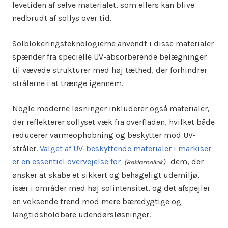
levetiden af selve materialet, som ellers kan blive
nedbrudt af sollys over tid.
Solblokeringsteknologierne anvendt i disse materialer
spænder fra specielle UV-absorberende belægninger
til vævede strukturer med høj tæthed, der forhindrer
strålerne i at trænge igennem.
Nogle moderne løsninger inkluderer også materialer,
der reflekterer sollyset væk fra overfladen, hvilket både
reducerer varmeophobning og beskytter mod UV-
stråler.
Valget af UV-beskyttende materialer i markiser
er en essentiel overvejelse for
dem, der
ønsker at skabe et sikkert og behageligt udemiljø,
især i områder med høj solintensitet, og det afspejler
en voksende trend mod mere bæredygtige og
langtidsholdbare udendørsløsninger.