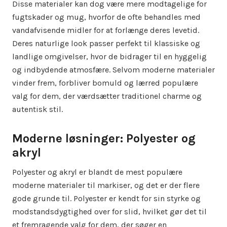
Disse materialer kan dog være mere modtagelige for
fugtskader og mug, hvorfor de ofte behandles med
vandafvisende midler for at forlænge deres levetid.
Deres naturlige look passer perfekt til klassiske og
landlige omgivelser, hvor de bidrager til en hyggelig
og indbydende atmosfære. Selvom moderne materialer
vinder frem, forbliver bomuld og lærred populære
valg for dem, der værdsætter traditionel charme og
autentisk stil.
Moderne løsninger: Polyester og
akryl
Polyester og akryl er blandt de mest populære
moderne materialer til markiser, og det er der flere
gode grunde til. Polyester er kendt for sin styrke og
modstandsdygtighed over for slid, hvilket gør det til
et fremragende valg for dem, der søger en