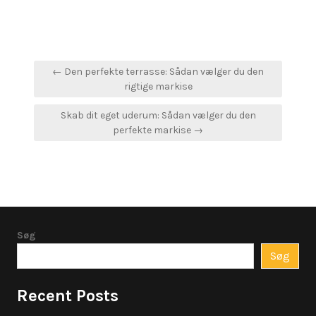
Indlægsnavigation
← Den perfekte terrasse: Sådan vælger du den
rigtige markise
Skab dit eget uderum: Sådan vælger du den
perfekte markise →
Søg
Søg
Recent Posts