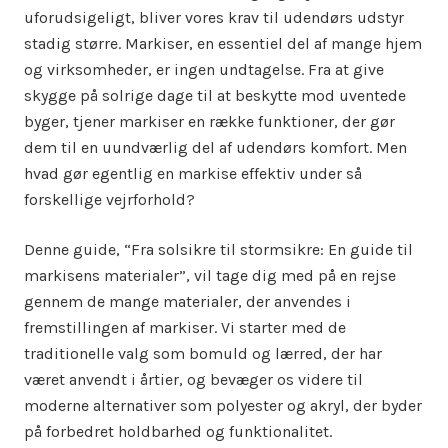
uforudsigeligt, bliver vores krav til udendørs udstyr
stadig større. Markiser, en essentiel del af mange hjem
og virksomheder, er ingen undtagelse. Fra at give
skygge på solrige dage til at beskytte mod uventede
byger, tjener markiser en række funktioner, der gør
dem til en uundværlig del af udendørs komfort. Men
hvad gør egentlig en markise effektiv under så
forskellige vejrforhold?
Denne guide, “Fra solsikre til stormsikre: En guide til
markisens materialer”, vil tage dig med på en rejse
gennem de mange materialer, der anvendes i
fremstillingen af markiser. Vi starter med de
traditionelle valg som bomuld og lærred, der har
været anvendt i årtier, og bevæger os videre til
moderne alternativer som polyester og akryl, der byder
på forbedret holdbarhed og funktionalitet.