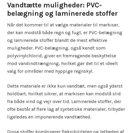
Vandtætte muligheder: PVC-
belægning og laminerede stoffer
Når det kommer til at vælge materialer til markiser,
der kan modstå både regn og fugt, er PVC-belægning
og laminerede stoffer blandt de mest effektive
muligheder. PVC-belægning, også kendt som
polyvinylchlorid, giver en fremragende beskyttelse
mod vandindtrængning, hvilket gør det til et ideelt
valg for områder med hyppige regnskyl.
Dette materiale er ikke kun vandtæt, men også yderst
holdbart, hvilket sikrer, at markisen kan modstå slid
fra både vind og vejr over tid. Laminerede stoffer, der
ofte består af flere lag af syntetiske materialer, tilbyder
ligeledes en imponerende vandtæthed.
Disse stoffer kombinerer fleksibiliteten og letheden af