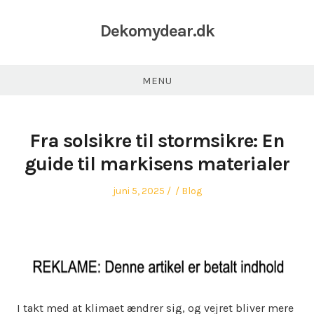
Dekomydear.dk
MENU
Fra solsikre til stormsikre: En
guide til markisens materialer
Posted
Author
Posted
juni 5, 2025
Blog
on
in
I takt med at klimaet ændrer sig, og vejret bliver mere