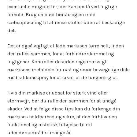
eventuelle mugpletter, der kan opstå ved fugtige
forhold. Brug en blød børste og en mild
sæbeopløsning til at rense stoffet uden at beskadige
det.
Det er også vigtigt at lade markisen tørre helt, inden
den rulles sammen, for at forhindre skimmel og
lugtgener. Kontroller desuden regelmæssigt
markisens metaldele for rust og smør bevægelige dele
med silikonespray for at sikre, at de fungerer glat.
Hvis din markise er udsat for stærk vind eller
stormvejr, bør du rulle den sammen for at undgå
skader. Ved at følge disse tips kan du forlænge din
markises holdbarhed og sikre, at den forbliver en
funktionel og æstetisk tilføjelse til dit
udendørsområde i mange år.