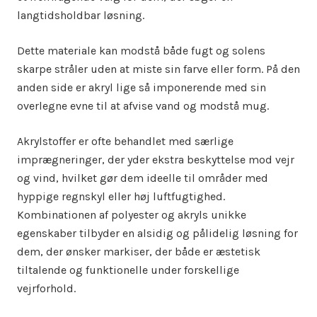
langtidsholdbar løsning.
Dette materiale kan modstå både fugt og solens
skarpe stråler uden at miste sin farve eller form. På den
anden side er akryl lige så imponerende med sin
overlegne evne til at afvise vand og modstå mug.
Akrylstoffer er ofte behandlet med særlige
imprægneringer, der yder ekstra beskyttelse mod vejr
og vind, hvilket gør dem ideelle til områder med
hyppige regnskyl eller høj luftfugtighed.
Kombinationen af polyester og akryls unikke
egenskaber tilbyder en alsidig og pålidelig løsning for
dem, der ønsker markiser, der både er æstetisk
tiltalende og funktionelle under forskellige
vejrforhold.