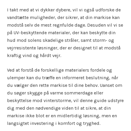
I takt med at vi dykker dybere, vil vi også udforske de
vandtætte muligheder, der sikrer, at din markise kan
modstå selv de mest regnfulde dage. Desuden vil vi se
på UV-beskyttende materialer, der kan beskytte din
hud mod solens skadelige stråler, samt storm- og
vejrresistente løsninger, der er designet til at modstå
kraftig vind og hårdt vejr.
Ved at forstå de forskellige materialers fordele og
ulemper kan du træffe en informeret beslutning, når
du vælger den rette markise til dine behov. Uanset om
du søger skygge på varme sommerdage eller
beskyttelse mod vinterstorme, vil denne guide udstyre
dig med den nødvendige viden til at sikre, at din
markise ikke blot er en midlertidig løsning, men en
langsigtet investering i komfort og tryghed.