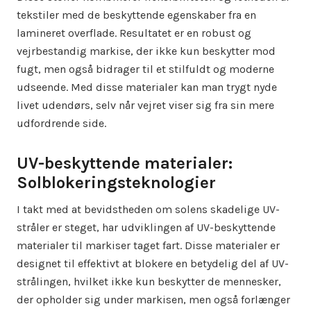
tekstiler med de beskyttende egenskaber fra en
lamineret overflade. Resultatet er en robust og
vejrbestandig markise, der ikke kun beskytter mod
fugt, men også bidrager til et stilfuldt og moderne
udseende. Med disse materialer kan man trygt nyde
livet udendørs, selv når vejret viser sig fra sin mere
udfordrende side.
UV-beskyttende materialer:
Solblokeringsteknologier
I takt med at bevidstheden om solens skadelige UV-
stråler er steget, har udviklingen af UV-beskyttende
materialer til markiser taget fart. Disse materialer er
designet til effektivt at blokere en betydelig del af UV-
strålingen, hvilket ikke kun beskytter de mennesker,
der opholder sig under markisen, men også forlænger