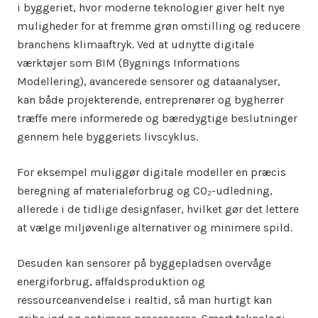
i byggeriet, hvor moderne teknologier giver helt nye
muligheder for at fremme grøn omstilling og reducere
branchens klimaaftryk. Ved at udnytte digitale
værktøjer som BIM (Bygnings Informations
Modellering), avancerede sensorer og dataanalyser,
kan både projekterende, entreprenører og bygherrer
træffe mere informerede og bæredygtige beslutninger
gennem hele byggeriets livscyklus.
For eksempel muliggør digitale modeller en præcis
beregning af materialeforbrug og CO₂-udledning,
allerede i de tidlige designfaser, hvilket gør det lettere
at vælge miljøvenlige alternativer og minimere spild.
Desuden kan sensorer på byggepladsen overvåge
energiforbrug, affaldsproduktion og
ressourceanvendelse i realtid, så man hurtigt kan