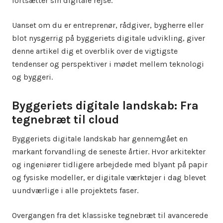
fortsætter sin digitale rejse.
Uanset om du er entreprenør, rådgiver, bygherre eller
blot nysgerrig på byggeriets digitale udvikling, giver
denne artikel dig et overblik over de vigtigste
tendenser og perspektiver i mødet mellem teknologi
og byggeri.
Byggeriets digitale landskab: Fra
tegnebræt til cloud
Byggeriets digitale landskab har gennemgået en
markant forvandling de seneste årtier. Hvor arkitekter
og ingeniører tidligere arbejdede med blyant på papir
og fysiske modeller, er digitale værktøjer i dag blevet
uundværlige i alle projektets faser.
Overgangen fra det klassiske tegnebræt til avancerede