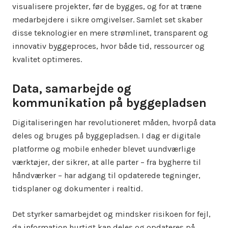
visualisere projekter, før de bygges, og for at træne
medarbejdere i sikre omgivelser. Samlet set skaber
disse teknologier en mere strømlinet, transparent og
innovativ byggeproces, hvor både tid, ressourcer og
kvalitet optimeres.
Data, samarbejde og
kommunikation på byggepladsen
Digitaliseringen har revolutioneret måden, hvorpå data
deles og bruges på byggepladsen. I dag er digitale
platforme og mobile enheder blevet uundværlige
værktøjer, der sikrer, at alle parter – fra bygherre til
håndværker – har adgang til opdaterede tegninger,
tidsplaner og dokumenter i realtid.
Det styrker samarbejdet og mindsker risikoen for fejl,
da information hurtigt kan deles og opdateres på