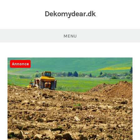
Dekomydear.dk
MENU
Annonce