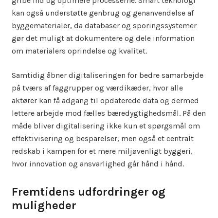
gribe ind og optimere processerne. Smart teknologi
kan også understøtte genbrug og genanvendelse af
byggematerialer, da databaser og sporingssystemer
gør det muligt at dokumentere og dele information
om materialers oprindelse og kvalitet.
Samtidig åbner digitaliseringen for bedre samarbejde
på tværs af faggrupper og værdikæder, hvor alle
aktører kan få adgang til opdaterede data og dermed
lettere arbejde mod fælles bæredygtighedsmål. På den
måde bliver digitalisering ikke kun et spørgsmål om
effektivisering og besparelser, men også et centralt
redskab i kampen for et mere miljøvenligt byggeri,
hvor innovation og ansvarlighed går hånd i hånd.
Fremtidens udfordringer og
muligheder