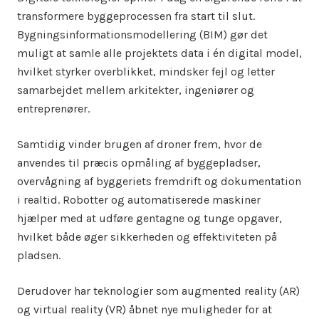
transformere byggeprocessen fra start til slut.
Bygningsinformationsmodellering (BIM) gør det
muligt at samle alle projektets data i én digital model,
hvilket styrker overblikket, mindsker fejl og letter
samarbejdet mellem arkitekter, ingeniører og
entreprenører.
Samtidig vinder brugen af droner frem, hvor de
anvendes til præcis opmåling af byggepladser,
overvågning af byggeriets fremdrift og dokumentation
i realtid. Robotter og automatiserede maskiner
hjælper med at udføre gentagne og tunge opgaver,
hvilket både øger sikkerheden og effektiviteten på
pladsen.
Derudover har teknologier som augmented reality (AR)
og virtual reality (VR) åbnet nye muligheder for at