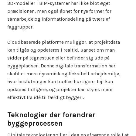
3D-modeller i BIM-systemer har ikke blot øget
præcisionen, men også åbnet for nye former for
samarbejde og informationsdeling på tværs af
faggrupper.
Cloudbaserede platforme muliggør, at projektdata
kan tilgås og opdateres i realtid, uanset om man
sidder på tegnestuen eller befinder sig ude på
byggepladsen. Denne digitale transformation har
skabt et mere dynamisk og fleksibelt arbejdsmiljø,
hvor beslutninger kan træffes hurtigere, fejl kan
opdages tidligere, og projekter kan styres mere
effektivt fra idé til færdigt byggeri.
Teknologier der forandrer
byggeprocessen
Digitale teknologier spiller i dag en afgørende rolle i at