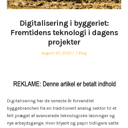
Digitalisering i byggeriet:
Fremtidens teknologi i dagens
projekter
Posted
Author
Posted
august 20, 2025
Blog
on
in
Digitalisering har de seneste år forvandlet
byggebranchen fra en traditionelt analog sektor til et
felt præget af avancerede teknologiske løsninger og
nye arbejdsgange. Hvor blyant og papir tidligere satte