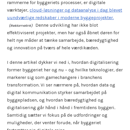
rammerne for byggeriets processer, er digitale
værktøjer,
cloud-løsninger og dataanalyse i dag blevet
uundværlige redskaber i moderne byggeprojekter.
Denne udvikling har ikke blot
effektiviseret projekter, men har også åbnet døren for
helt nye måder at tænke samarbejde, bæredygtighed
og innovation på tværs af hele værdikæden.
I denne artikel dykker vi ned i, hvordan digitalisering
former byggeriet her og nu – og hvilke teknologier, der
markerer sig som gamechangere i branchens
transformation. Vi ser nærmere på, hvordan data og
digital kommunikation styrker samarbejdet på
byggepladsen, og hvordan bæredygtighed og
digitalisering går hånd i hånd i fremtidens byggeri.
Samtidig sætter vi fokus på de udfordringer og
muligheder, der venter forude, når byggeriet