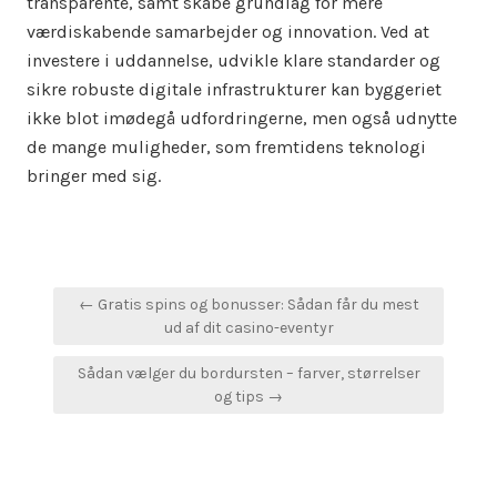
transparente, samt skabe grundlag for mere
værdiskabende samarbejder og innovation. Ved at
investere i uddannelse, udvikle klare standarder og
sikre robuste digitale infrastrukturer kan byggeriet
ikke blot imødegå udfordringerne, men også udnytte
de mange muligheder, som fremtidens teknologi
bringer med sig.
Indlægsnavigation
← Gratis spins og bonusser: Sådan får du mest
ud af dit casino-eventyr
Sådan vælger du bordursten – farver, størrelser
og tips →