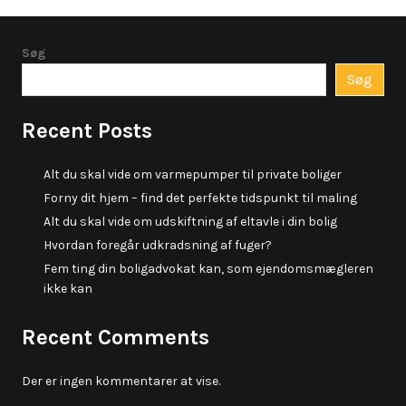
Søg
Søg
Recent Posts
Alt du skal vide om varmepumper til private boliger
Forny dit hjem – find det perfekte tidspunkt til maling
Alt du skal vide om udskiftning af eltavle i din bolig
Hvordan foregår udkradsning af fuger?
Fem ting din boligadvokat kan, som ejendomsmægleren
ikke kan
Recent Comments
Der er ingen kommentarer at vise.