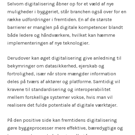
Selvom digitalisering åbner op for et væld af nye
muligheder i byggeriet, står branchen også over for en
række udfordringer i fremtiden. En af de største
barrierer er manglen på digitale kompetencer blandt
både ledere og håndværkere, hvilket kan hæmme
implementeringen af nye teknologier.
Derudover kan øget digitalisering give anledning til
bekymringer om datasikkerhed, ejerskab og
fortrolighed, især når store mængder information
deles på tværs af aktører og platforme. Samtidig vil
kravene til standardisering og interoperabilitet
mellem forskellige systemer vokse, hvis man vil
realisere det fulde potentiale af digitale værktøjer.
På den positive side kan fremtidens digitalisering
gøre byggeprocesser mere effektive, bæredygtige og